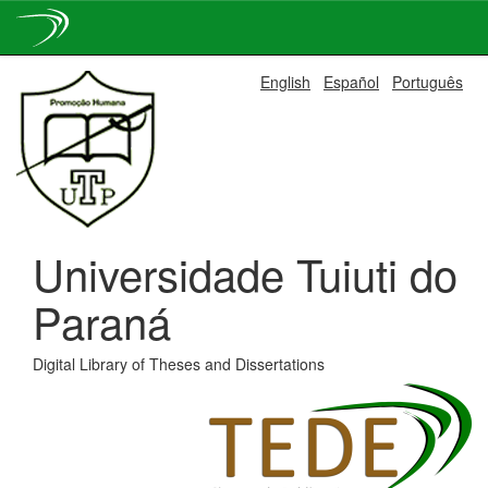
Skip
English
Español
Português
navigation
Universidade Tuiuti do
Paraná
Digital Library of Theses and Dissertations