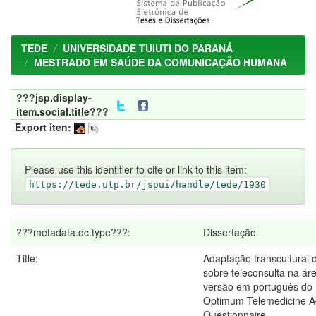
TEDE
UNIVERSIDADE TUIUTI DO PARANÁ
MESTRADO EM SAÚDE DA COMUNICAÇÃO HUMANA
???jsp.display-
item.social.title???
Export iten:
Please use this identifier to cite or link to this item:
https://tede.utp.br/jspui/handle/tede/1930
???metadata.dc.type???:
Dissertação
Title:
Adaptação transcultural 
sobre teleconsulta na ár
versão em português do 
Optimum Telemedicine A
Questionnaire