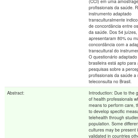
(CCI) em uma amostrag
profissionais da saúde. 
instrumento adaptado
transculturalmente indic
de concordância entre os
da saúde. Dos 54 juízes,
apresentaram 80% ou m
concordância com a ada
transcultural do instrume
O questionário adaptado 
brasileira está apto para
pesquisas sobre a perce
profissionais da saúde a 
teleconsulta no Brasil.
Abstract:
Introduction: Due to the
of health professionals w
means to perform care, t
to develop specific meas
telehealth through studies
population. Some differen
cultures may be present 
validated in countries oth