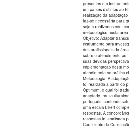
presentes em instrument
em países distintos ao Bra
realização da adaptação 
faz-se necessária para 
sejam realizados com con
metodológico nesta área
Objetivo: Adaptar transc
instrumento para investi
dos profissionais da áre
sobre o atendimento por 
suas devidas perspectiva
implementação desta mo
atendimento na prática cl
Metodologia: A adaptação
foi realizada a partir do 
Optimum, o qual foi trad
adaptado transculturalm
português, contendo set
uma escala Likert comple
respostas. A concordânc
respostas foi analisada 
Coeficiente de Correlaçã