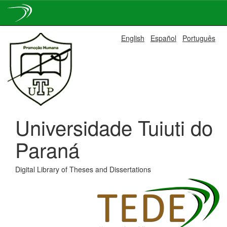
Skip
English
Español
Português
navigation
Universidade Tuiuti do
Paraná
Digital Library of Theses and Dissertations