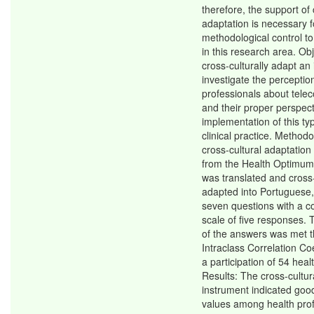
therefore, the support of 
adaptation is necessary f
methodological control to
in this research area. Obj
cross-culturally adapt an
investigate the perceptio
professionals about telec
and their proper perspect
implementation of this typ
clinical practice. Method
cross-cultural adaptation
from the Health Optimum 
was translated and cross-
adapted into Portuguese,
seven questions with a c
scale of five responses.
of the answers was met 
Intraclass Correlation Coe
a participation of 54 heal
Results: The cross-cultur
instrument indicated go
values among health prof