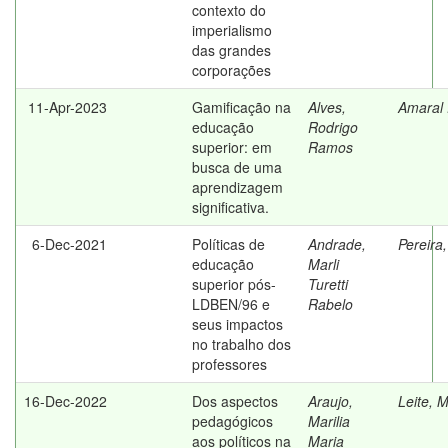
contexto do
imperialismo
das grandes
corporações
11-Apr-2023
Gamificação na
Alves,
Amaral 
educação
Rodrigo
superior: em
Ramos
busca de uma
aprendizagem
significativa.
6-Dec-2021
Políticas de
Andrade,
Pereira
educação
Marli
superior pós-
Turetti
LDBEN/96 e
Rabelo
seus impactos
no trabalho dos
professores
16-Dec-2022
Dos aspectos
Araujo,
Leite, M
pedagógicos
Marilia
aos políticos na
Maria