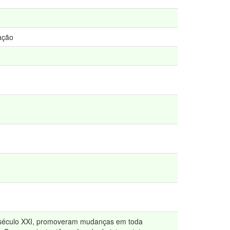
ação
o século XXI, promoveram mudanças em toda