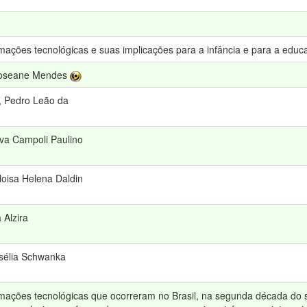
mações tecnológicas e suas implicações para a infância e para a educ
Roseane Mendes
, Pedro Leão da
iva Campoli Paulino
loisa Helena Daldin
 Alzira
sélia Schwanka
rmações tecnológicas que ocorreram no Brasil, na segunda década d