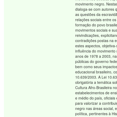
movimento negro. Nestas
dialoga-se com autores 
as questões da escravid
relações sociais entre o
formação do povo brasile
movimentos sociais e su
reivindicações, explicita
contradições postas na 
estes aspectos, objetiva-
influência do movimento 
anos de 1978 a 2003, nas
públicas do governo feder
bem como seus impactos
educacional brasileiro, c
10.639/2003. A Lei 10.6
obrigatória a temática so
Cultura Afro-Brasileira n
estabelecimentos de ens
e médio do país, oficiais 
para valorizar a contribu
negro nas áreas social, 
política, pertinentes à His