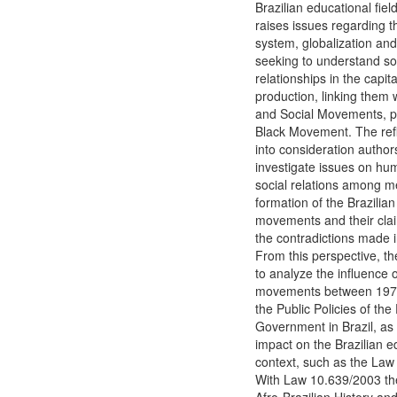
Brazilian educational fie
raises issues regarding th
system, globalization and
seeking to understand so
relationships in the capita
production, linking them 
and Social Movements, pa
Black Movement. The refl
into consideration autho
investigate issues on hu
social relations among m
formation of the Brazilian
movements and their clai
the contradictions made 
From this perspective, t
to analyze the influence o
movements between 197
the Public Policies of the
Government in Brazil, as w
impact on the Brazilian e
context, such as the Law
With Law 10.639/2003 the