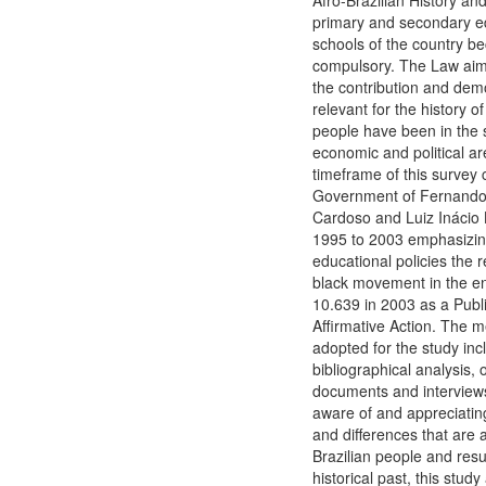
Afro-Brazilian History and
primary and secondary e
schools of the country 
compulsory. The Law ai
the contribution and dem
relevant for the history of
people have been in the s
economic and political a
timeframe of this survey 
Government of Fernando
Cardoso and Luiz Inácio L
1995 to 2003 emphasizin
educational policies the r
black movement in the e
10.639 in 2003 as a Publi
Affirmative Action. The 
adopted for the study inc
bibliographical analysis, of
documents and interview
aware of and appreciating
and differences that are a
Brazilian people and res
historical past, this study