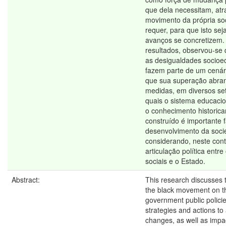
que dela necessitam, atr
movimento da própria so
requer, para que isto sej
avanços se concretizem
resultados, observou-se 
as desigualdades socio
fazem parte de um cenári
que sua superação abran
medidas, em diversos set
quais o sistema educacio
o conhecimento historic
construído é importante f
desenvolvimento da soci
considerando, neste cont
articulação política entr
sociais e o Estado.
Abstract:
This research discusses t
the black movement on th
government public policie
strategies and actions to
changes, as well as impa