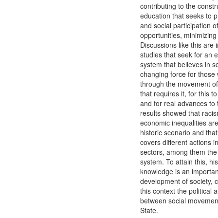
contributing to the constr
education that seeks to p
and social participation of
opportunities, minimizing
Discussions like this are i
studies that seek for an 
system that believes in s
changing force for those 
through the movement of s
that requires it, for this t
and for real advances to 
results showed that raci
economic inequalities are
historic scenario and tha
covers different actions in
sectors, among them the
system. To attain this, hist
knowledge is an important
development of society, c
this context the political a
between social movemen
State.