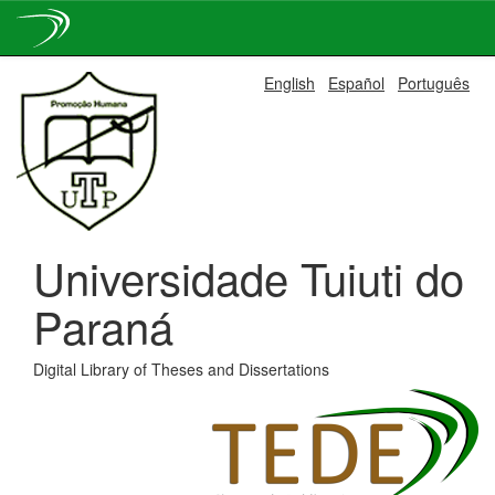
Skip
English
Español
Português
navigation
Universidade Tuiuti do
Paraná
Digital Library of Theses and Dissertations