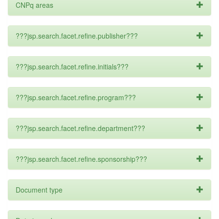
CNPq areas
???jsp.search.facet.refine.publisher???
???jsp.search.facet.refine.initials???
???jsp.search.facet.refine.program???
???jsp.search.facet.refine.department???
???jsp.search.facet.refine.sponsorship???
Document type