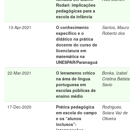
Rodari: implicações
pedagógicas para a
escola da infância
13-Apr-2021
O conhecimento
Santos, Mauro
específico e o
Roberto dos
didático na prática
docente do curso de
licenciatura em
matemática na
UNESPAR/Paranaguá
22-Mar-2021
O letramento crítico
Bonka, Izabel
na área de língua
Cristina Batista
portuguesa em
Savio
escolas públicas de
ensino médio
17-Dec-2020
Prática pedagógica
Rodrigues,
em escola do campo
Soiara Vaz de
e os “alunos
Oliveira
inclusos”: