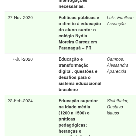
interrogações
necessárias.
27-Nov-2020
Políticas públicas e
Luiz, Ednilson
o direito à educação
Assenção
do aluno surdo: o
colégio Nydia
Moreira Garcez em
Paranaguá – PR
7-Jul-2020
Educação e
Campos,
transformação
Alessandra
digital: questões e
Aparecida
desafios para o
sistema educacional
brasileiro
22-Feb-2024
Educação superior
Steinthaler,
na idade média
Gustavo
(1200 a 1500) e
klauss
práticas
pedagógicas:
heranças e