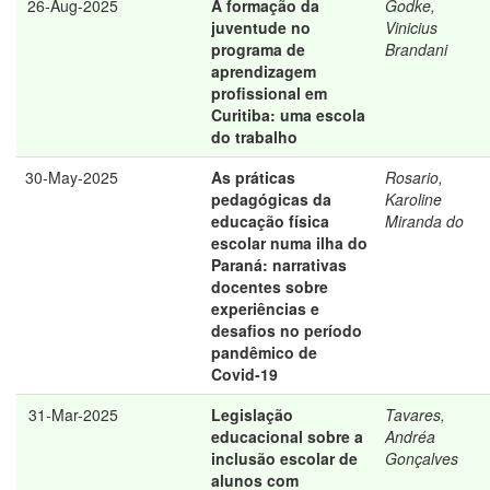
26-Aug-2025
A formação da
Godke,
juventude no
Vinicius
programa de
Brandani
aprendizagem
profissional em
Curitiba: uma escola
do trabalho
30-May-2025
As práticas
Rosario,
pedagógicas da
Karoline
educação física
Miranda do
escolar numa ilha do
Paraná: narrativas
docentes sobre
experiências e
desafios no período
pandêmico de
Covid-19
31-Mar-2025
Legislação
Tavares,
educacional sobre a
Andréa
inclusão escolar de
Gonçalves
alunos com