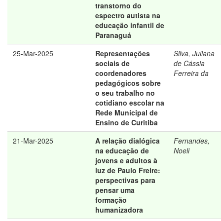
transtorno do
espectro autista na
educação infantil de
Paranaguá
25-Mar-2025
Representações
Silva, Juliana
sociais de
de Cássia
coordenadores
Ferreira da
pedagógicos sobre
o seu trabalho no
cotidiano escolar na
Rede Municipal de
Ensino de Curitiba
21-Mar-2025
A relação dialógica
Fernandes,
na educação de
Noeli
jovens e adultos à
luz de Paulo Freire:
perspectivas para
pensar uma
formação
humanizadora