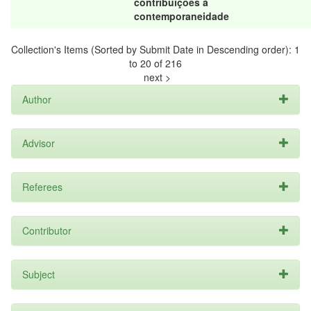
contribuições à
contemporaneidade
Collection's Items (Sorted by Submit Date in Descending order): 1
to 20 of 216
next >
Author
Advisor
Referees
Contributor
Subject