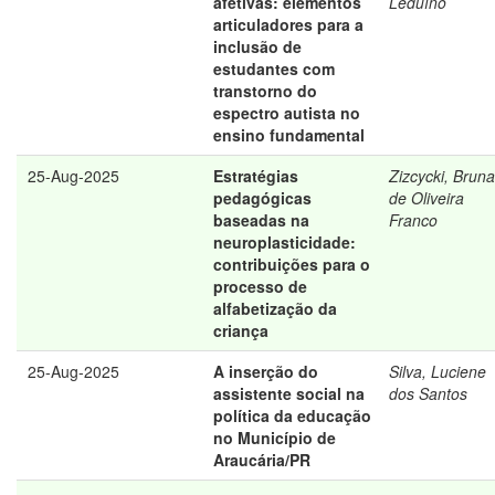
afetivas: elementos
Leduíno
articuladores para a
inclusão de
estudantes com
transtorno do
espectro autista no
ensino fundamental
25-Aug-2025
Estratégias
Zizcycki, Bruna
pedagógicas
de Oliveira
baseadas na
Franco
neuroplasticidade:
contribuições para o
processo de
alfabetização da
criança
25-Aug-2025
A inserção do
Silva, Luciene
assistente social na
dos Santos
política da educação
no Município de
Araucária/PR