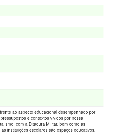
s frente ao aspecto educacional desempenhado por
de pressupostos e contextos vividos por nossa
alismo, com a Ditadura Militar, bem como as
s instituições escolares são espaços educativos.