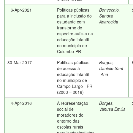
6-Apr-2021
Políticas públicas
Bonvechio,
para a inclusão do
Sandra
estudante com
Aparecida
transtorno do
espectro autista na
educação infantil
no município de
Colombo-PR
30-Mar-2017
Políticas públicas
Borges,
de acesso à
Daniele Sant
educação infantil
´Ana
no município de
Campo Largo - PR
(2003 – 2016)
4-Apr-2016
A representação
Borges,
social de
Vanusa Emilia
moradores do
entorno das
escolas rurais
paralisadas/extintas