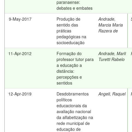
paranaense:
debates e embates
9-May-2017
Produção de
Andrade,
sentido das
Marcia Maria
práticas
Razera de
pedagógicas na
socioeducação
11-Apr-2012
Formação do
Andrade, Marli
professor tutor para
Turetti Rabelo
a educação a
distância:
percepções e
sentidos
12-Apr-2019
Desdobramentos
Angeli, Raquel
políticos
educacionais da
avaliação nacional
da alfabetização na
rede municipal de
educação de