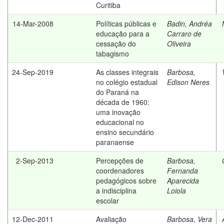
Curitiba
14-Mar-2008
Políticas públicas e
Badin, Andréa
educação para a
Carraro de
cessação do
Oliveira
tabagismo
24-Sep-2019
As classes integrais
Barbosa,
no colégio estadual
Edison Neres
do Paraná na
década de 1960:
uma inovação
educacional no
ensino secundário
paranaense
2-Sep-2013
Percepções de
Barbosa,
coordenadores
Fernanda
pedagógicos sobre
Aparecida
a indisciplina
Loiola
escolar
12-Dec-2011
Avaliação
Barbosa, Vera