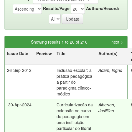
Results/Page
Authors/Record:
Showing results 1 to 20 of 216
next >
Issue Date
Preview
Title
Author(s)
26-Sep-2012
Inclusão escolar: a
Adam, Ingrid
prática pedagógica
a partir do
paradigma clínico-
médico
30-Apr-2024
Curricularização da
Alberton,
extensão no curso
Josililian
de pedagogia em
uma instituição
particular do litoral