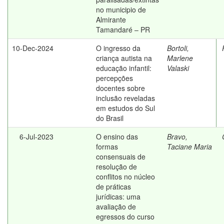
no municipio de
Almirante
Tamandaré – PR
10-Dec-2024
O ingresso da
Bortoli,
criança autista na
Marlene
educação infantil:
Valaski
percepções
docentes sobre
inclusão reveladas
em estudos do Sul
do Brasil
6-Jul-2023
O ensino das
Bravo,
formas
Taciane Maria
consensuais de
resolução de
conflitos no núcleo
de práticas
jurídicas: uma
avaliação de
egressos do curso