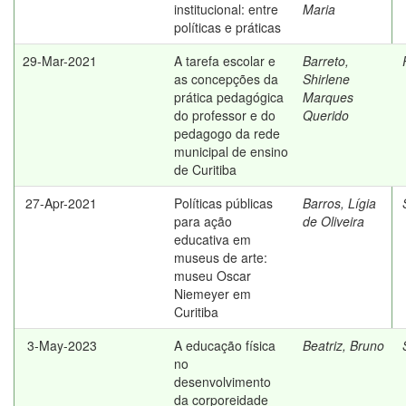
institucional: entre
Maria
políticas e práticas
29-Mar-2021
A tarefa escolar e
Barreto,
as concepções da
Shirlene
prática pedagógica
Marques
do professor e do
Querido
pedagogo da rede
municipal de ensino
de Curitiba
27-Apr-2021
Políticas públicas
Barros, Lígia
para ação
de Oliveira
educativa em
museus de arte:
museu Oscar
Niemeyer em
Curitiba
3-May-2023
A educação física
Beatriz, Bruno
no
desenvolvimento
da corporeidade