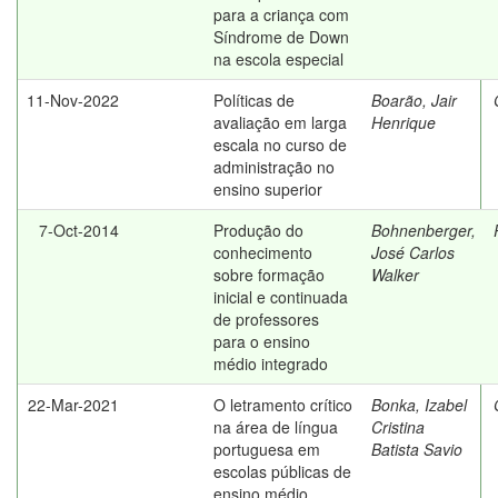
para a criança com
Síndrome de Down
na escola especial
11-Nov-2022
Políticas de
Boarão, Jair
avaliação em larga
Henrique
escala no curso de
administração no
ensino superior
7-Oct-2014
Produção do
Bohnenberger,
conhecimento
José Carlos
sobre formação
Walker
inicial e continuada
de professores
para o ensino
médio integrado
22-Mar-2021
O letramento crítico
Bonka, Izabel
na área de língua
Cristina
portuguesa em
Batista Savio
escolas públicas de
ensino médio