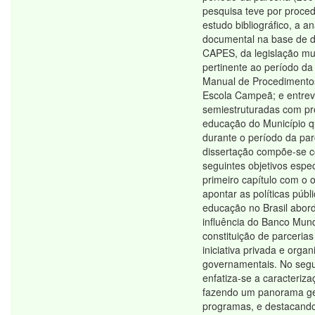
pesquisa teve por proce
estudo bibliográfico, a an
documental na base de 
CAPES, da legislação mu
pertinente ao período da
Manual de Procedimentos
Escola Campeã; e entrev
semiestruturadas com pro
educação do Município 
durante o período da par
dissertação compõe-se 
seguintes objetivos espec
primeiro capítulo com o o
apontar as políticas públ
educação no Brasil abor
influência do Banco Mund
constituição de parcerias
iniciativa privada e orga
governamentais. No segu
enfatiza-se a caracteriza
fazendo um panorama ge
programas, e destacand