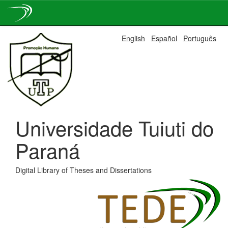
Skip
English
Español
Português
navigation
Universidade Tuiuti do
Paraná
Digital Library of Theses and Dissertations