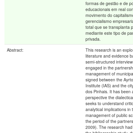
formas de gestão e de po
educacionais em real con
movimento do capitalism
gerencialismo empresaria
total que se transplanta
mediante este tipo de par
privada.
Abstract:
This research is an explo
literature and evidence b
semi-structured interview
engaged in the partnershi
management of municipa
signed between the Ayrt
Institute (IAS) and the ci
dos Pinhais. It has been 
perspective the dialectic
seeks to understand criti
analytical implications in 
management of public sc
the period of the partner
2009). The research had