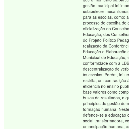
gestão municipal foi imp
estabelecer mecanismos
para as escolas, como: a
processo de escolha de d
oficialização do Conselh
Educação, dos Conselhos
do Projeto Político Pedag
realização da Conferênci
Educação e Elaboração 
Municipal de Educação,
conformidade com a LDB
descentralização de ver
às escolas. Porém, foi 
restrita, em contradição 
eficiência no ensino púb
base valores como compe
busca de resultados, o q
princípios de gestão dem
formação humana. Neste 
defende-se a educação c
social transformadora, vo
emancipação humana, ex