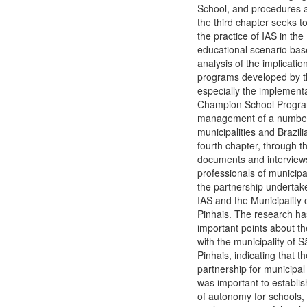
School, and procedures a
the third chapter seeks 
the practice of IAS in the 
educational scenario bas
analysis of the implicatio
programs developed by th
especially the implementa
Champion School Progra
management of a number
municipalities and Brazili
fourth chapter, through th
documents and interviews
professionals of municipal
the partnership underta
IAS and the Municipality
Pinhais. The research ha
important points about th
with the municipality of 
Pinhais, indicating that th
partnership for municip
was important to establ
of autonomy for schools,