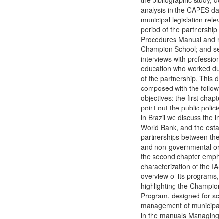
the bibliographic study,
analysis in the CAPES da
municipal legislation rele
period of the partnership
Procedures Manual and r
Champion School; and se
interviews with professiona
education who worked du
of the partnership. This d
composed with the followi
objectives: the first chapt
point out the public polic
in Brazil we discuss the i
World Bank, and the esta
partnerships between the
and non-governmental org
the second chapter emph
characterization of the I
overview of its programs
highlighting the Champio
Program, designed for s
management of municipal
in the manuals Managing 