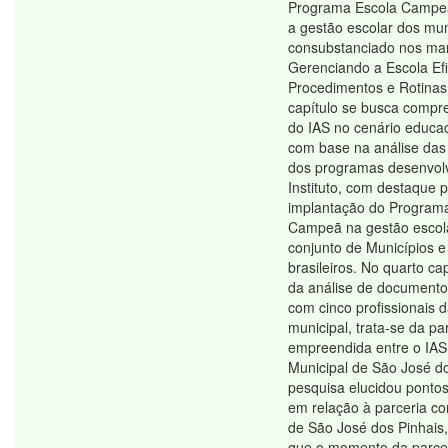
Programa Escola Campeã
a gestão escolar dos mun
consubstanciado nos ma
Gerenciando a Escola Efi
Procedimentos e Rotinas.
capítulo se busca compre
do IAS no cenário educaci
com base na análise das
dos programas desenvolv
Instituto, com destaque 
implantação do Program
Campeã na gestão escol
conjunto de Municípios e
brasileiros. No quarto ca
da análise de documentos
com cinco profissionais 
municipal, trata-se da pa
empreendida entre o IAS 
Municipal de São José do
pesquisa elucidou pontos
em relação à parceria c
de São José dos Pinhais
que o momento da parcer