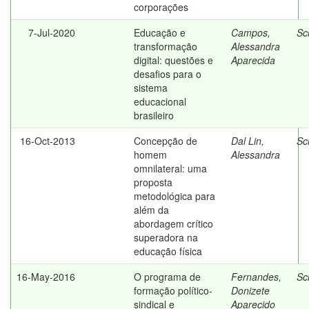
corporações
7-Jul-2020
Educação e
Campos,
Sc
transformação
Alessandra
digital: questões e
Aparecida
desafios para o
sistema
educacional
brasileiro
16-Oct-2013
Concepção de
Dal Lin,
Sc
homem
Alessandra
omnilateral: uma
proposta
metodológica para
além da
abordagem crítico
superadora na
educação física
16-May-2016
O programa de
Fernandes,
Sc
formação político-
Donizete
sindical e
Aparecido