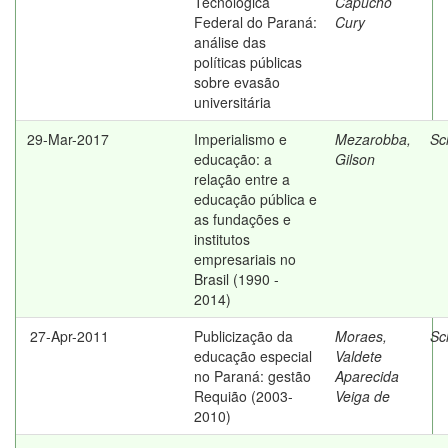
Tecnológica
Capucho
Federal do Paraná:
Cury
análise das
políticas públicas
sobre evasão
universitária
29-Mar-2017
Imperialismo e
Mezarobba,
Sc
educação: a
Gilson
relação entre a
educação pública e
as fundações e
institutos
empresariais no
Brasil (1990 -
2014)
27-Apr-2011
Publicização da
Moraes,
Sc
educação especial
Valdete
no Paraná: gestão
Aparecida
Requião (2003-
Veiga de
2010)