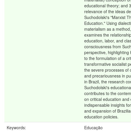
educational theory; and 3
relevance of the ideas d
Suchodolski's "Marxist T
Education." Using dialecti
materialism as a method,
examines the relationsh
education, labor, and cla
consciousness from Such
perspective, highlighting 
to the formulation of a cri
transformative socialist 
the severe processes of 
and precariousness in pu
in Brazil, the research c
Suchodolski's educationa
contributes to the conte
on critical education and 
indispensable insights fo
and expansion of Brazilia
education policies.
Keywords:
Educação