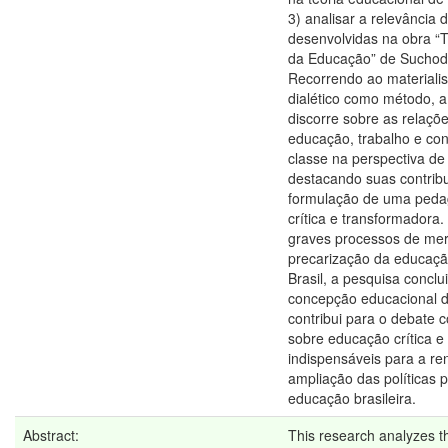
3) analisar a relevância 
desenvolvidas na obra “T
da Educação” de Suchodo
Recorrendo ao materialis
dialético como método, a
discorre sobre as relaçõ
educação, trabalho e con
classe na perspectiva de
destacando suas contrib
formulação de uma pedag
crítica e transformadora.
graves processos de mer
precarização da educaçã
Brasil, a pesquisa conclu
concepção educacional d
contribui para o debate
sobre educação crítica e
indispensáveis para a r
ampliação das políticas p
educação brasileira.
Abstract:
This research analyzes th