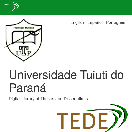
Skip
English
Español
Português
navigation
Universidade Tuiuti do
Paraná
Digital Library of Theses and Dissertations