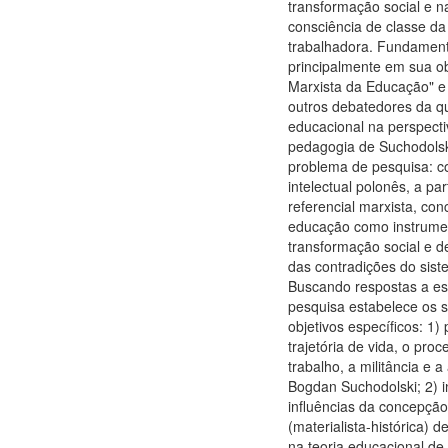
transformação social e 
consciência de classe da
trabalhadora. Fundamen
principalmente em sua ob
Marxista da Educação" e
outros debatedores da q
educacional na perspecti
pedagogia de Suchodolsk
problema de pesquisa: 
intelectual polonês, a par
referencial marxista, co
educação como instrume
transformação social e 
das contradições do siste
Buscando respostas a es
pesquisa estabelece os 
objetivos específicos: 1)
trajetória de vida, o pro
trabalho, a militância e a
Bogdan Suchodolski; 2) i
influências da concepção
(materialista-histórica) 
na teoria educacional de