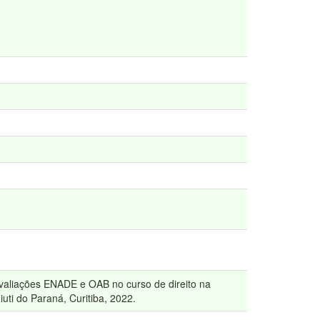
 avaliações ENADE e OAB no curso de direito na
uti do Paraná, Curitiba, 2022.