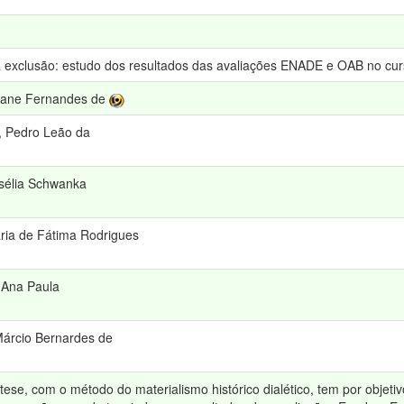
a exclusão: estudo dos resultados das avaliações ENADE e OAB no curs
riane Fernandes de
, Pedro Leão da
sélia Schwanka
aria de Fátima Rodrigues
 Ana Paula
Márcio Bernardes de
tese, com o método do materialismo histórico dialético, tem por objetiv