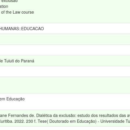
e exclusão
ation
 of the Law course
 HUMANAS::EDUCACAO
e Tuiuti do Paraná
 em Educação
riane Fernandes de. Dialética da exclusão: estudo dos resultados das
uritiba. 2022. 230 f. Tese( Doutorado em Educação) - Universidade Tui