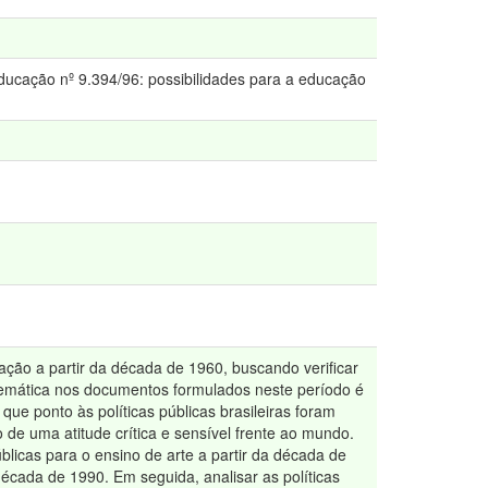
 educação nº 9.394/96: possibilidades para a educação
ação a partir da década de 1960, buscando verificar
blemática nos documentos formulados neste período é
ue ponto às políticas públicas brasileiras foram
e uma atitude crítica e sensível frente ao mundo.
úblicas para o ensino de arte a partir da década de
década de 1990. Em seguida, analisar as políticas