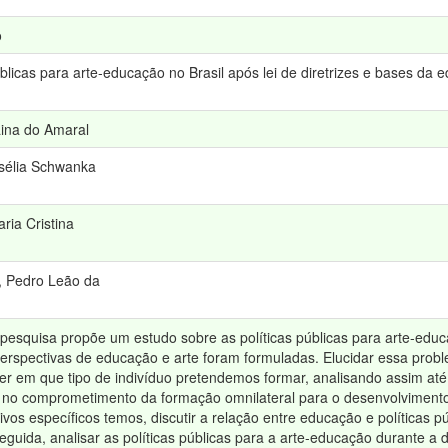
o
úblicas para arte-educação no Brasil após lei de diretrizes e bases da
aina do Amaral
sélia Schwanka
ria Cristina
, Pedro Leão da
pesquisa propõe um estudo sobre as políticas públicas para arte-educ
perspectivas de educação e arte foram formuladas. Elucidar essa pro
 em que tipo de indivíduo pretendemos formar, analisando assim até q
 no comprometimento da formação omnilateral para o desenvolvimento d
vos específicos temos, discutir a relação entre educação e políticas p
guida, analisar as políticas públicas para a arte-educação durante a 