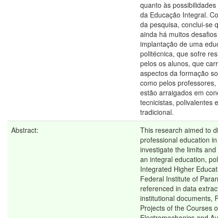
quanto às possibilidades
da Educação Integral. C
da pesquisa, conclui-se q
ainda há muitos desafios 
implantação de uma edu
politécnica, que sofre res
pelos os alunos, que ca
aspectos da formação soci
como pelos professores
estão arraigados em co
tecnicistas, polivalentes
tradicional.
Abstract:
This research aimed to d
professional education in
investigate the limits and 
an integral education, pol
Integrated Higher Educat
Federal Institute of Para
referenced in data extrac
institutional documents,
Projects of the Courses o
Electromechanics and A