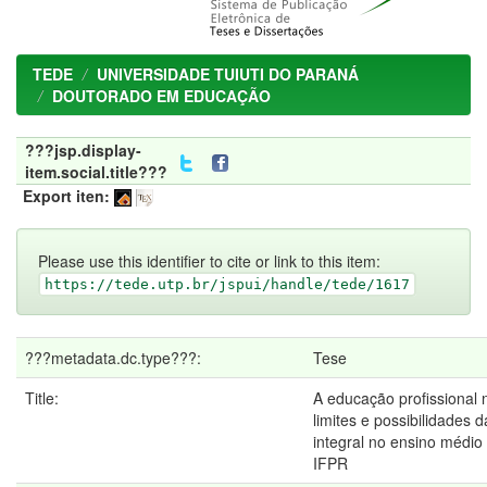
TEDE
UNIVERSIDADE TUIUTI DO PARANÁ
DOUTORADO EM EDUCAÇÃO
???jsp.display-
item.social.title???
Export iten:
Please use this identifier to cite or link to this item:
https://tede.utp.br/jspui/handle/tede/1617
???metadata.dc.type???:
Tese
Title:
A educação profissional n
limites e possibilidades
integral no ensino médio
IFPR