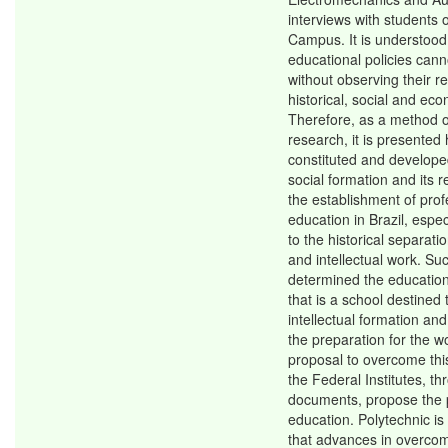
interviews with students
Campus. It is understood
educational policies can
without observing their re
historical, social and ec
Therefore, as a method o
research, it is presented
constituted and developed
social formation and its r
the establishment of prof
education in Brazil, espec
to the historical separat
and intellectual work. S
determined the education
that is a school destined 
intellectual formation an
the preparation for the w
proposal to overcome this
the Federal Institutes, th
documents, propose the 
education. Polytechnic is
that advances in overcom