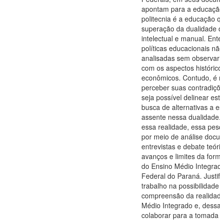
apontam para a educação
politecnia é a educação
superação da dualidade 
intelectual e manual. En
políticas educacionais n
analisadas sem observar
com os aspectos histórico
econômicos. Contudo, é 
perceber suas contradiç
seja possível delinear es
busca de alternativas a
assente nessa dualidade
essa realidade, essa pes
por meio de análise doc
entrevistas e debate teór
avanços e limites da for
do Ensino Médio Integrad
Federal do Paraná. Justi
trabalho na possibilidade
compreensão da realida
Médio Integrado e, dess
colaborar para a tomada