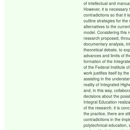
of intellectual and manua
However, it is necessary t
contradictions so that it i
outline strategies for the
alternatives to the curren
model. Considering this re
research proposed, thro
documentary analysis, in
theoretical debate, to exp
advances and limits of th
formation of the Integrat
of the Federal Institute o
work justifies itself by the
assisting in the understa
reality of Integrated Hig
and, in this way, collabo
decisions about the possib
Integral Education realiza
of the research, it is conc
the practice, there are st
contradictions in the imp
polytechnical education, 