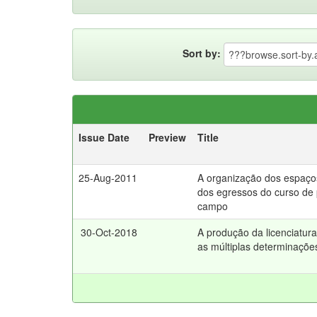
Sort by:
Issue Date
Preview
Title
25-Aug-2011
A organização dos espaço
dos egressos do curso de
campo
30-Oct-2018
A produção da licenciatur
as múltiplas determinações