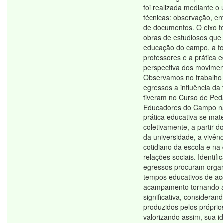
foi realizada mediante o
técnicas: observação, ent
de documentos. O eixo t
obras de estudiosos que
educação do campo, a f
professores e a prática 
perspectiva dos moviment
Observamos no trabalho 
egressos a influência da
tiveram no Curso de Ped
Educadores do Campo na
prática educativa se mate
coletivamente, a partir 
da universidade, a vivênc
cotidiano da escola e na
relações sociais. Identif
egressos procuram organ
tempos educativos de ac
acampamento tornando 
significativa, consideran
produzidos pelos próprios
valorizando assim, sua id