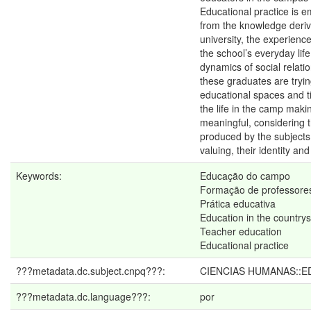
Educational practice is e
from the knowledge deriv
university, the experience
the school’s everyday life
dynamics of social relati
these graduates are tryin
educational spaces and t
the life in the camp mak
meaningful, considering
produced by the subjects
valuing, their identity and
Keywords:
Educação do campo
Formação de professore
Prática educativa
Education in the countrys
Teacher education
Educational practice
???metadata.dc.subject.cnpq???:
CIENCIAS HUMANAS::
???metadata.dc.language???:
por