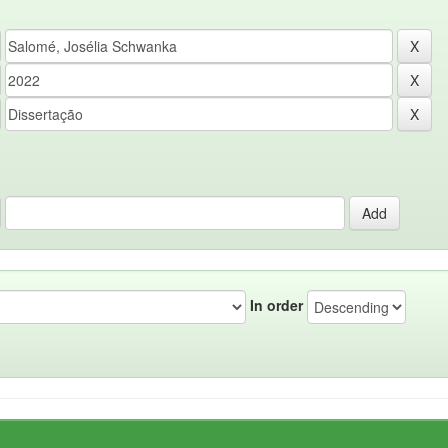
In order