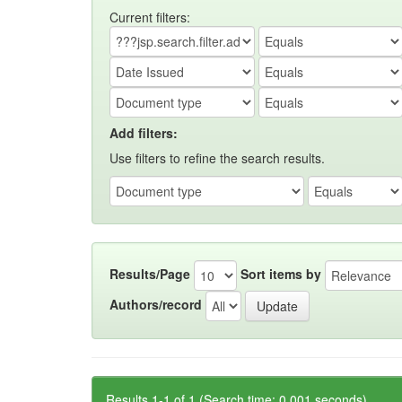
Current filters:
Add filters:
Use filters to refine the search results.
Results/Page
Sort items by
Authors/record
Results 1-1 of 1 (Search time: 0.001 seconds).