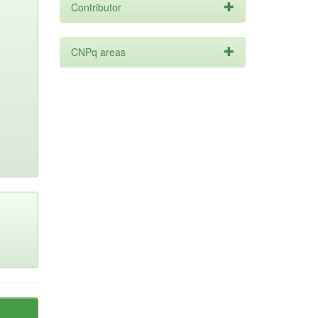
Contributor
CNPq areas