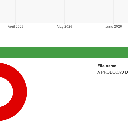
File name
A PRODUCAO DA