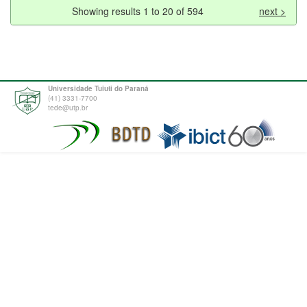
Showing results 1 to 20 of 594
next >
Universidade Tuiuti do Paraná
(41) 3331-7700
tede@utp.br