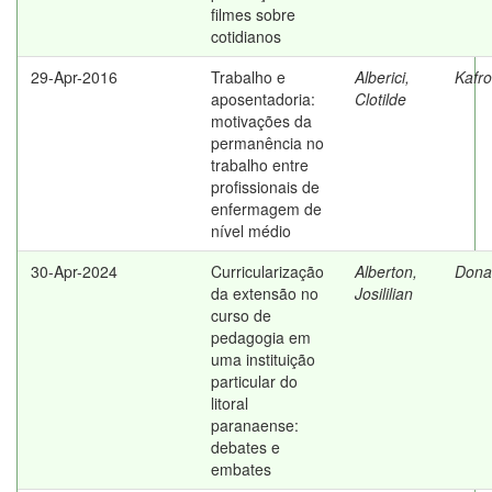
filmes sobre
cotidianos
29-Apr-2016
Trabalho e
Alberici,
Kafro
aposentadoria:
Clotilde
motivações da
permanência no
trabalho entre
profissionais de
enfermagem de
nível médio
30-Apr-2024
Curricularização
Alberton,
Donat
da extensão no
Josililian
curso de
pedagogia em
uma instituição
particular do
litoral
paranaense:
debates e
embates