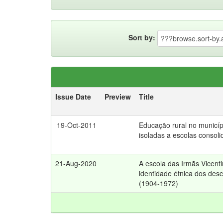
Sort by:
Issue Date
Preview
Title
19-Oct-2011
Educação rural no municíp
isoladas a escolas consol
21-Aug-2020
A escola das Irmãs Vicent
identidade étnica dos des
(1904-1972)