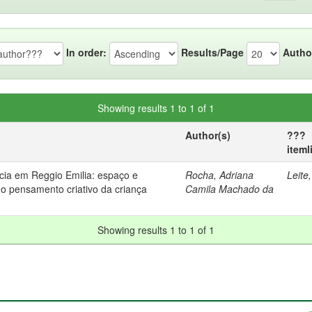
In order:
Results/Page
Autho
Showing results 1 to 1 of 1
Author(s)
???
iteml
ncia em Reggio Emilia: espaço e
Rocha, Adriana
Leite,
do pensamento criativo da criança
Camila Machado da
Showing results 1 to 1 of 1