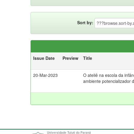
Sort by:
Issue Date
Preview
Title
20-Mar-2023
O ateliê na escola da infâ
ambiente potencializador 
Universidade Tuiuti do Paraná