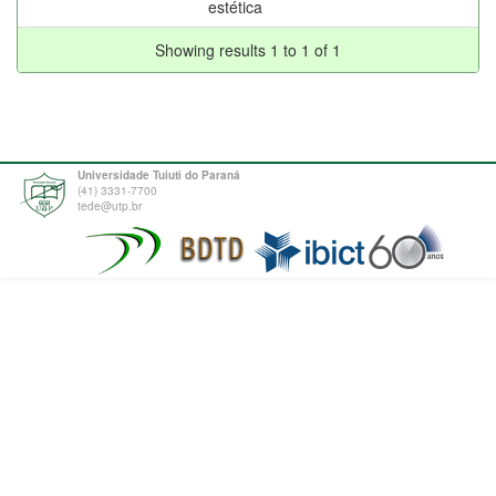
estética
Showing results 1 to 1 of 1
Universidade Tuiuti do Paraná
(41) 3331-7700
tede@utp.br