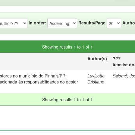
In order:
Results/Page
Autho
Showing results 1 to 1 of 1
Author(s)
???
itemlist.d
stores no município de Pinhais/PR:
Luvizotto,
Salomé, Jo
lacionada às responsabilidades do gestor
Cristiane
Showing results 1 to 1 of 1