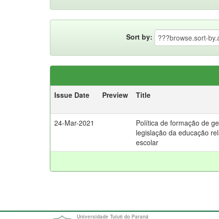
Sort by:
Issue Date
Preview
Title
24-Mar-2021
Política de formação de ge
legislação da educação re
escolar
Universidade Tuiuti do Paraná