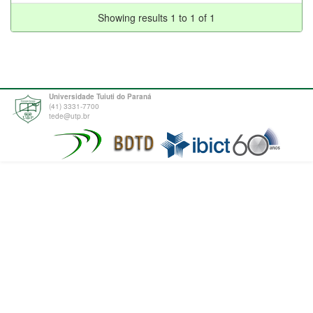
Showing results 1 to 1 of 1
Universidade Tuiuti do Paraná
(41) 3331-7700
tede@utp.br