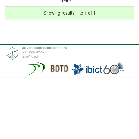
Freire
Showing results 1 to 1 of 1
Universidade Tuiuti do Paraná
(41) 3331-7700
tede@utp.br