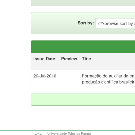
Sort by:
Issue Date
Preview
Title
26-Jul-2010
Formação do auxiliar de en
produção científica brasile
Universidade Tuiuti do Paraná