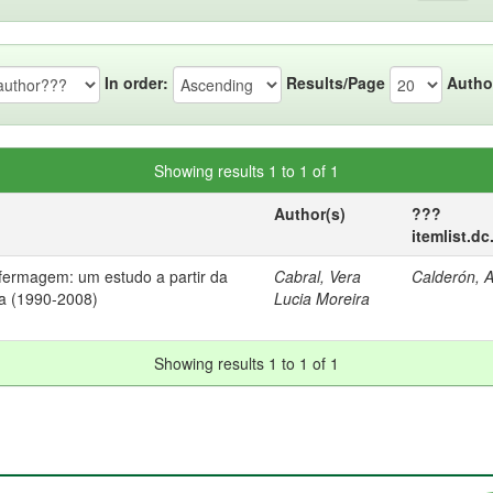
In order:
Results/Page
Autho
Showing results 1 to 1 of 1
Author(s)
???
itemlist.d
fermagem: um estudo a partir da
Cabral, Vera
Calderón, A
ira (1990-2008)
Lucia Moreira
Showing results 1 to 1 of 1