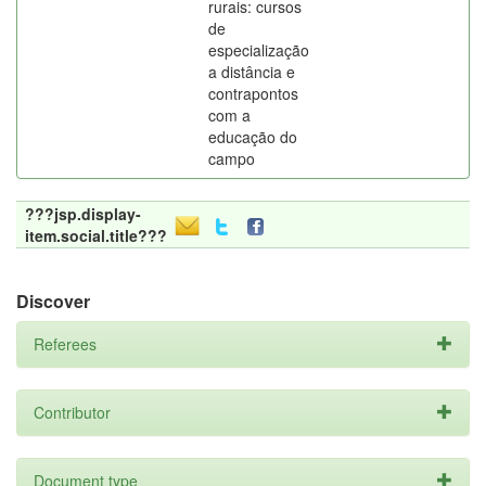
rurais: cursos
de
especialização
a distância e
contrapontos
com a
educação do
campo
???jsp.display-
item.social.title???
Discover
Referees
Contributor
Document type