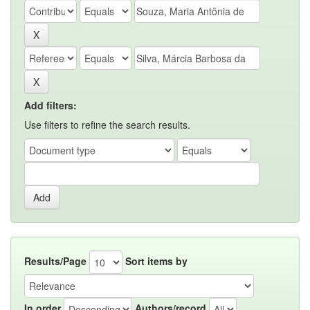
Add filters:
Use filters to refine the search results.
Results/Page
Sort items by
In order
Authors/record