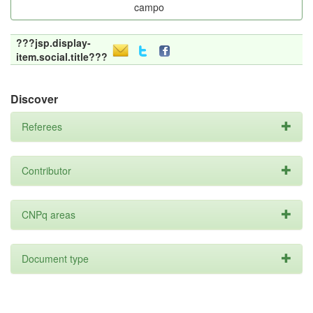
campo
???jsp.display-
item.social.title???
Discover
Referees
Contributor
CNPq areas
Document type