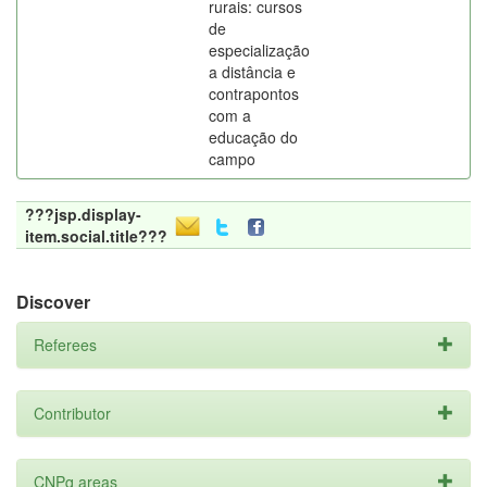
rurais: cursos
de
especialização
a distância e
contrapontos
com a
educação do
campo
???jsp.display-
item.social.title???
Discover
Referees
Contributor
CNPq areas