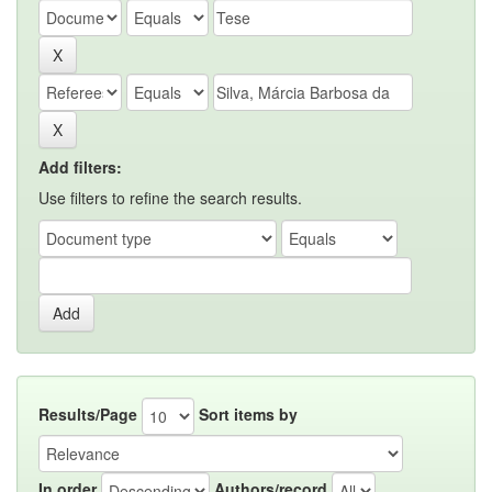
Add filters:
Use filters to refine the search results.
Results/Page
Sort items by
In order
Authors/record