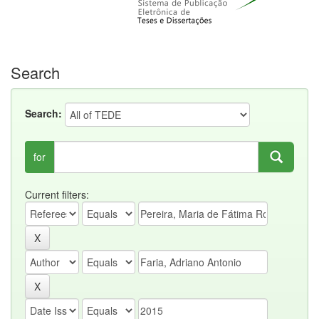
Search
Search:
for
Current filters: