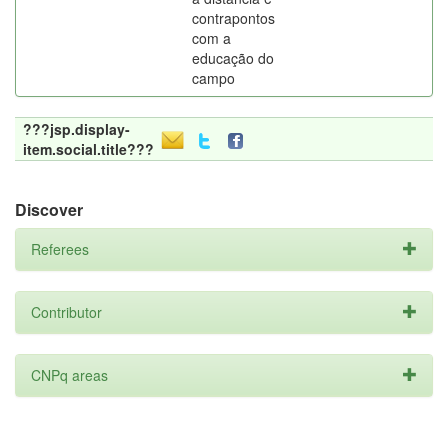
contrapontos
com a
educação do
campo
???jsp.display-
item.social.title???
Discover
Referees
Contributor
CNPq areas