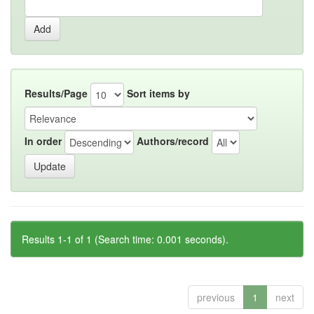
Results/Page
Sort items by
In order
Authors/record
Results 1-1 of 1 (Search time: 0.001 seconds).
previous
1
next