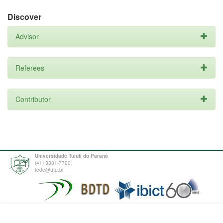
Discover
Advisor
Referees
Contributor
Universidade Tuiuti do Paraná
(41) 3331-7700
tede@utp.br