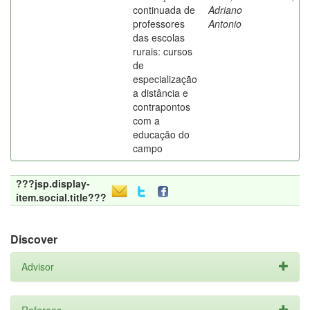
continuada de
Adriano
professores
Antonio
das escolas
rurais: cursos
de
especialização
a distância e
contrapontos
com a
educação do
campo
???jsp.display-
item.social.title???
Discover
Advisor