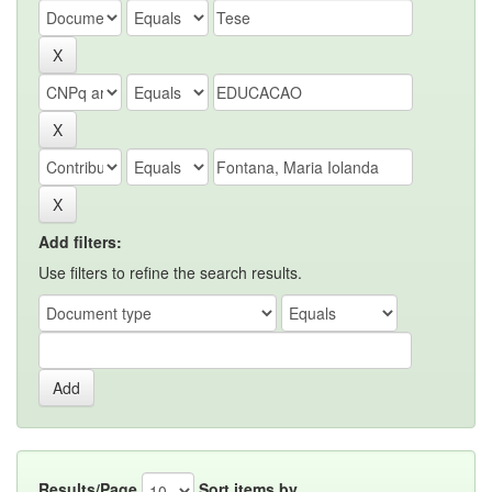
Add filters:
Use filters to refine the search results.
Results/Page
Sort items by