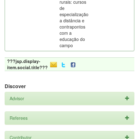
rurais: cursos
de
especialização
a distância e
contrapontos
com a
educação do
campo
???jsp.display-
item.social.title???
Discover
Advisor
Referees
Contributor