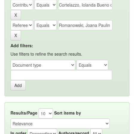
Add filters:
Use filters to refine the search results.
Results/Page
Sort items by
In order
Authors/record