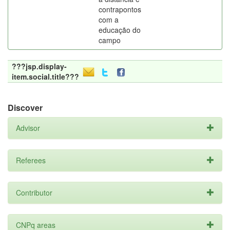
contrapontos
com a
educação do
campo
???jsp.display-
item.social.title???
Discover
Advisor
Referees
Contributor
CNPq areas