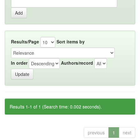
Results/Page
Sort items by
In order
Authors/record
Results 1-1 of 1 (Search time: 0.002 seconds).
previous
1
next