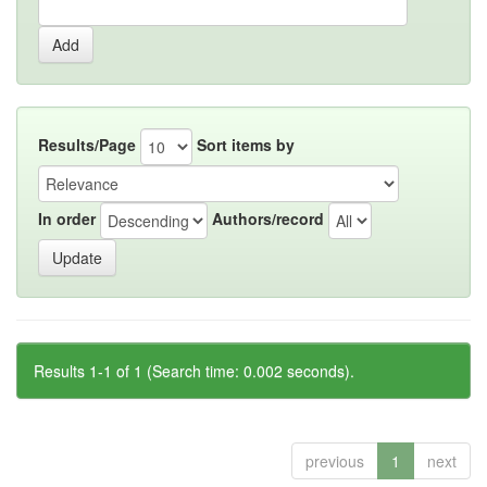
Results/Page
Sort items by
In order
Authors/record
Results 1-1 of 1 (Search time: 0.002 seconds).
previous
1
next