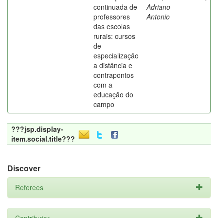
continuada de
Adriano
professores
Antonio
das escolas
rurais: cursos
de
especialização
a distância e
contrapontos
com a
educação do
campo
???jsp.display-
item.social.title???
Discover
Referees