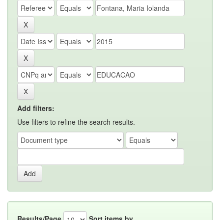
Add filters:
Use filters to refine the search results.
Results/Page
Sort items by