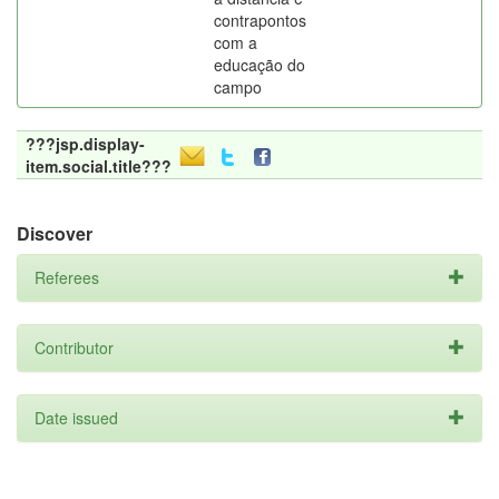
contrapontos
com a
educação do
campo
???jsp.display-
item.social.title???
Discover
Referees
Contributor
Date issued