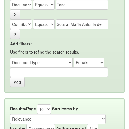
Add filters:
Use filters to refine the search results.
Results/Page
Sort items by
In order
Authors/record