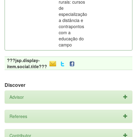
rurais: cursos
de
especialização
a distância e
contrapontos
com a
educação do
campo
???jsp.display-
item.social.title???
Discover
Advisor
Referees
Contributor