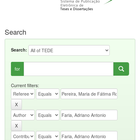
Search
Search:
for
Current filters: