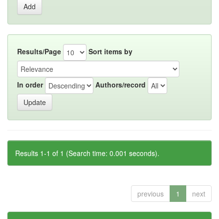
Results/Page
Sort items by
In order
Authors/record
Results 1-1 of 1 (Search time: 0.001 seconds).
previous
1
next