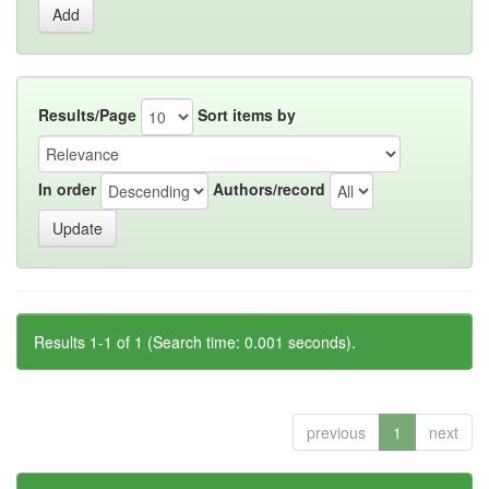
Results/Page
Sort items by
In order
Authors/record
Results 1-1 of 1 (Search time: 0.001 seconds).
previous
1
next