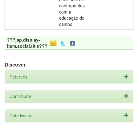
contrapontos
com a
educação do
campo
???jsp.display-
item.social.title???
Discover
Referees
Contributor
Date issued