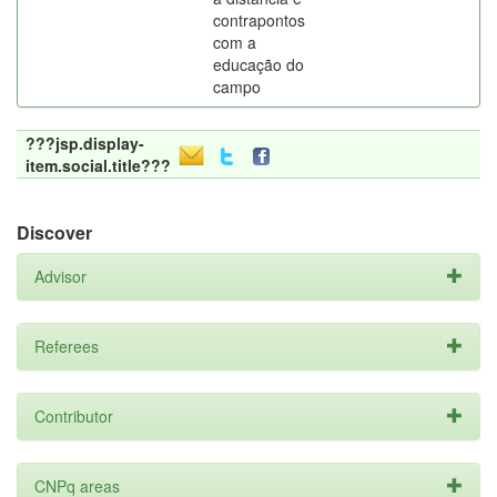
contrapontos
com a
educação do
campo
???jsp.display-
item.social.title???
Discover
Advisor
Referees
Contributor
CNPq areas