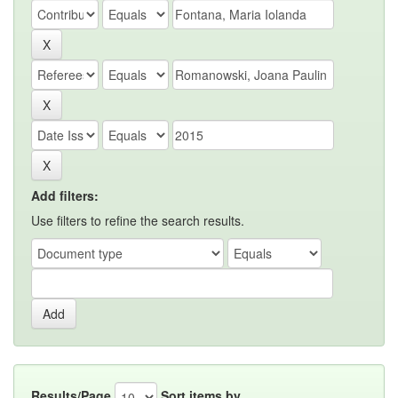
Add filters:
Use filters to refine the search results.
Results/Page
Sort items by