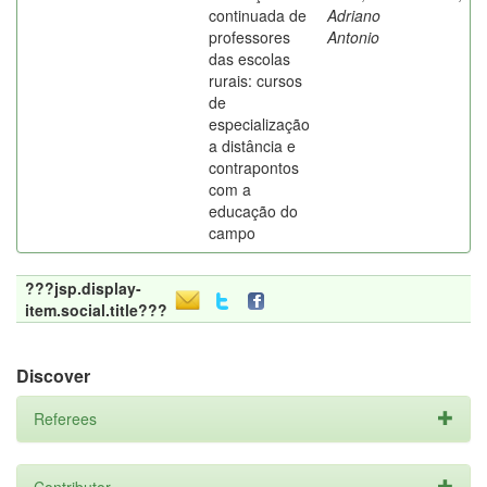
continuada de
Adriano
professores
Antonio
das escolas
rurais: cursos
de
especialização
a distância e
contrapontos
com a
educação do
campo
???jsp.display-
item.social.title???
Discover
Referees