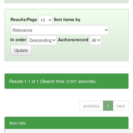
Results/Page
Sort items by
In order
Authors/record
Results 1-1 of 1 (Search time: 0.001 seconds).
previous
1
next
Item hits: