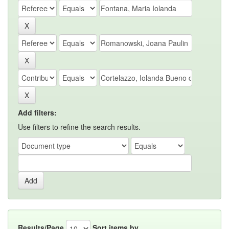
Add filters:
Use filters to refine the search results.
Results/Page
Sort items by