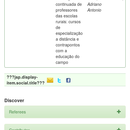
continuada de
Adriano
professores
Antonio
das escolas
rurais: cursos
de
especialização
a distância e
contrapontos
com a
educação do
campo
???jsp.display-
item.social.title???
Discover
Referees