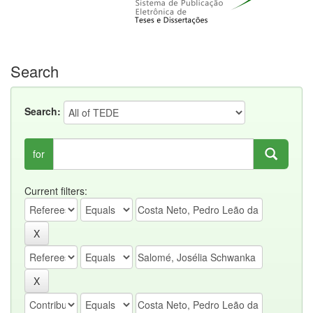
Search
Search:
for
Current filters: