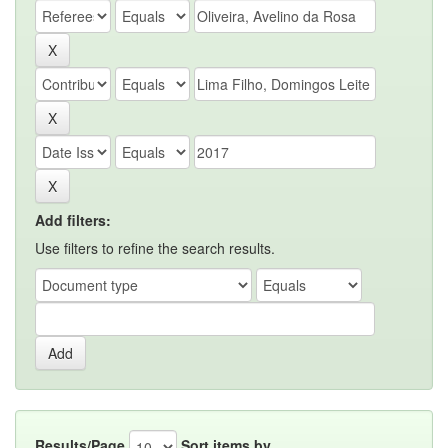
Add filters:
Use filters to refine the search results.
Results/Page
Sort items by