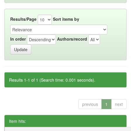
Results/Page
Sort items by
In order
Authors/record
Results 1-1 of 1 (Search time: 0.001 seconds).
previous
1
next
Item hits: