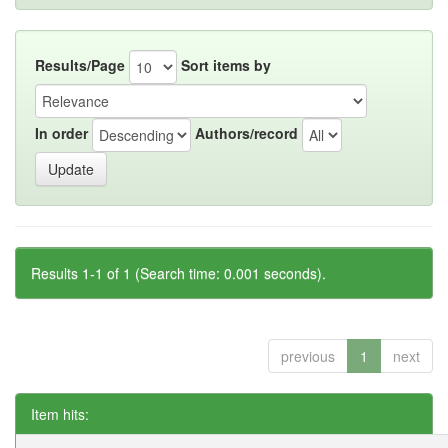
Results/Page
Sort items by
In order
Authors/record
Results 1-1 of 1 (Search time: 0.001 seconds).
previous
1
next
Item hits: