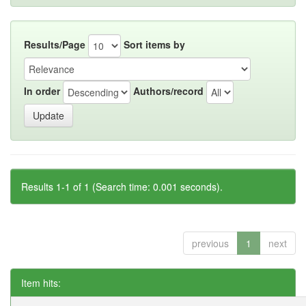
Results/Page
Sort items by
In order
Authors/record
Results 1-1 of 1 (Search time: 0.001 seconds).
previous
1
next
Item hits: